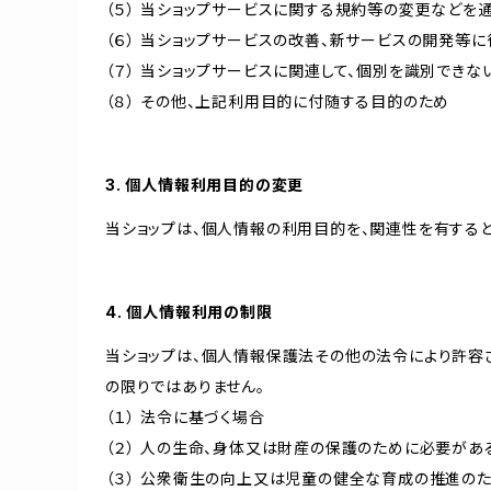
（５） 当ショップサービスに関する規約等の変更などを
（６） 当ショップサービスの改善、新サービスの開発等
（７） 当ショップサービスに関連して、個別を識別でき
（８） その他、上記利用目的に付随する目的のため
3. 個人情報利用目的の変更
当ショップは、個人情報の利用目的を、関連性を有する
4. 個人情報利用の制限
当ショップは、個人情報保護法その他の法令により許容
の限りではありません。
（１） 法令に基づく場合
（２） 人の生命、身体又は財産の保護のために必要があ
（３） 公衆衛生の向上又は児童の健全な育成の推進の