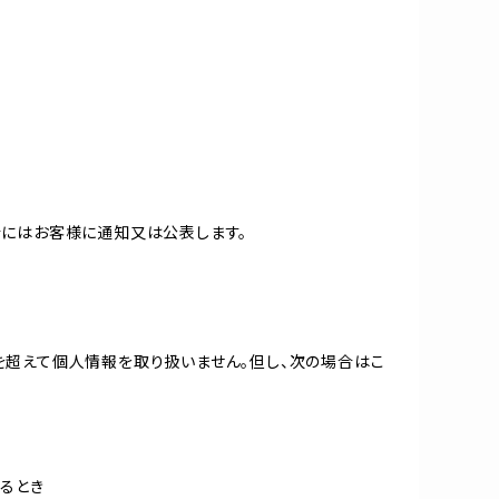
合にはお客様に通知又は公表します。
を超えて個人情報を取り扱いません。但し、次の場合はこ
るとき