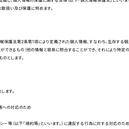
識し、個人情報の保護に関する法律（以下「個人情報保護法」といいます
切な取扱い及び保護に努めます。
情報保護法第2条第1項により定義された個人情報、すなわち、生存する
ができるもの（他の情報と容易に照合することができ、それにより特定
ものとします。
します。
せ等への対応のため
リシー等（以下「規約等」といいます。）に違反する行為に対する対応のた