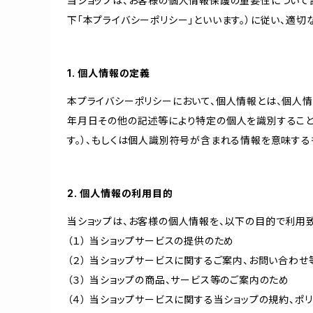
当ショップは、お客様の個人情報保護の重要性について認
下「本プライバシーポリシー」といいます。）に従い、適
1. 個人情報の定義
本プライバシーポリシーにおいて、個人情報とは、個人
年月日その他の記述等により特定の個人を識別すること
す。）、もしくは個人識別符号が含まれる情報を意味する
2. 個人情報の利用目的
当ショップは、お客様の個人情報を、以下の目的で利用致
（１） 当ショップサービスの提供のため
（２） 当ショップサービスに関するご案内、お問い合わ
（３） 当ショップの商品、サービス等のご案内のため
（４） 当ショップサービスに関する当ショップの規約、ポ