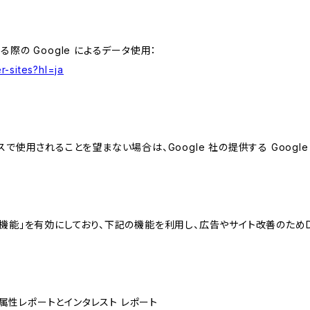
る際の Google によるデータ使用：
r-sites?hl=ja
スで使用されることを望まない場合は、Google 社の提供する Googl
向けの機能」を有効にしており、下記の機能を利用し、広告やサイト改善のためDoub
ザー属性レポートとインタレスト レポート