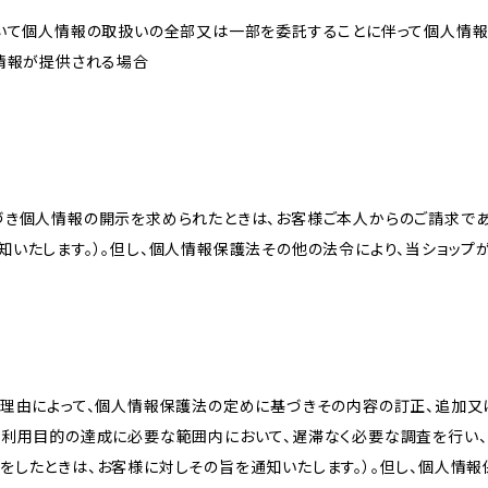
おいて個人情報の取扱いの全部又は一部を委託することに伴って個人情
人情報が提供される場合
づき個人情報の開示を求められたときは、お客様ご本人からのご請求であ
知いたします。）。但し、個人情報保護法その他の法令により、当ショップ
理由によって、個人情報保護法の定めに基づきその内容の訂正、追加又は
、利用目的の達成に必要な範囲内において、遅滞なく必要な調査を行い、
をしたときは、お客様に対しその旨を通知いたします。）。但し、個人情