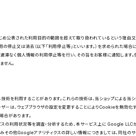
かじめ公表された利用目的の範囲を超えて取り扱われているという理由
用の停止又は消去（以下「利用停止等」といいます。）を求められた場合
、遅滞なく個人情報の利用停止等を行い、その旨をお客様に通知します。
ません。
類する技術を利用することがあります。これらの技術は、当ショップによる
ザーは、ウェブブラウザの設定を変更することによりCookieを無効化す
場合があります。
スの利用状況等を調査・分析するため、本サービス上に Google LLCが
組みその他Googleアナリティクスの詳しい情報につきましては、同社のサ