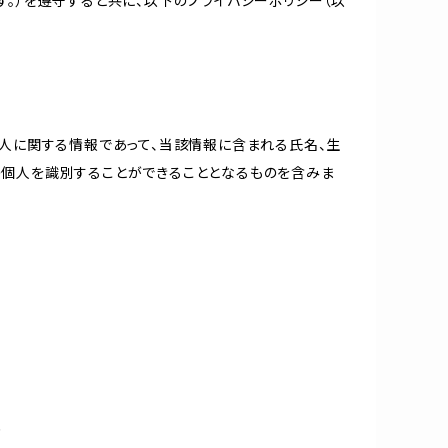
。）を遵守すると共に、以下のプライバシーポリシー（以
個人に関する情報であって、当該情報に含まれる氏名、生
の個人を識別することができることとなるものを含みま
め